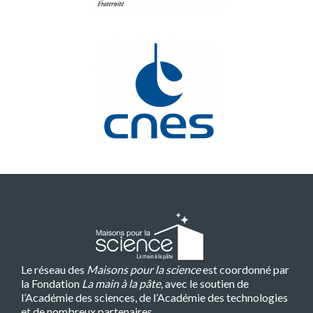
Le réseau des
Maisons pour la science
est coordonné par
la Fondation
La main à la pâte
, avec le soutien de
l’Académie des sciences, de l’Académie des technologies
et de nombreux partenaires