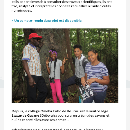
et ils se sont investis à consulter des travaux scientifiques, ils ont
trié, analysé et interprété les données recueillies à l’aide d’outils
numériques.
> Un compte-rendu du projet est disponible.
Depuis, le collège Omeba Tobo de Kourou est le seul collège
Lamap
de Guyane !
Déborah a poursuivi en créant des savons et
huiles essentielles avec ses 5èmes...
N'hésitez pas à nous contacter si le réseau vous intéresse !