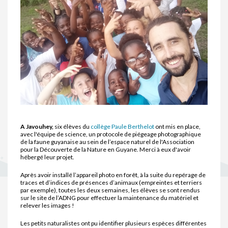
A Javouhey,
six élèves du
collège Paule Berthelot
ont mis en place,
avec l'équipe de science, un protocole de piégeage photographique
de la faune guyanaise au sein de l’espace naturel de l'Association
pour la Découverte de la Nature en Guyane. Merci à eux d'avoir
hébergé leur projet.
Après avoir installé l’appareil photo en forêt, à la suite du repérage de
traces et d’indices de présences d’animaux (empreintes et terriers
par exemple), toutes les deux semaines, les élèves se sont rendus
sur le site de l’ADNG pour effectuer la maintenance du matériel et
relever les images !
Les petits naturalistes ont pu identifier plusieurs espèces différentes