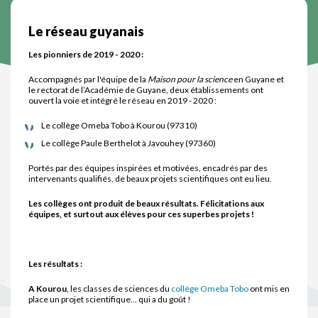
Le réseau guyanais
Les pionniers de 2019 - 2020 :
Accompagnés par l'équipe de la
Maison pour la science
en Guyane et
le rectorat de l’Académie de Guyane, deux établissements ont
ouvert la voie et intégré le réseau en 2019 - 2020 :
Le collège Omeba Tobo à Kourou (97310)
Le collège Paule Berthelot à Javouhey (97360)
Portés par des équipes inspirées et motivées, encadrés par des
intervenants qualifiés, de beaux projets scientifiques ont eu lieu.
Les collèges ont produit de beaux résultats. Félicitations aux
équipes, et surtout aux élèves pour ces superbes projets !
Les résultats :
A Kourou
, les classes de sciences du
collège Omeba Tobo
ont mis en
place un projet scientifique... qui a du goût !