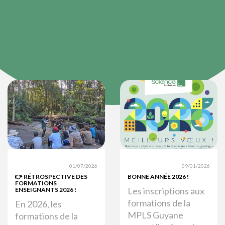
01/07/2026
09/01/2026
👉 RÉTROSPECTIVE DES
BONNE ANNÉE 2026 !
FORMATIONS
Les inscriptions aux
ENSEIGNANTS 2026 !
formations de la
En 2026, les
MPLS Guyane
formations de la