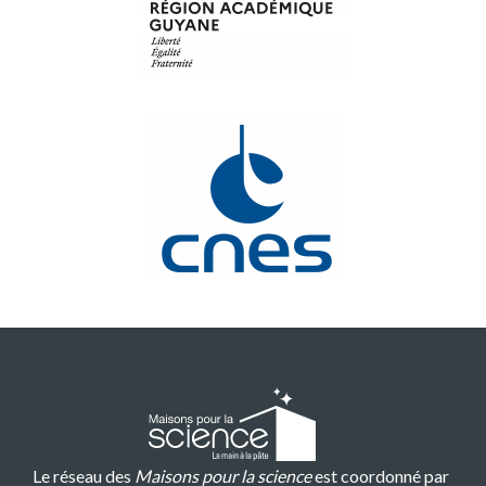
Le réseau des
Maisons pour la science
est coordonné par